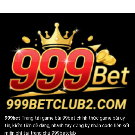
999bet
Trang tải game bài 99bet chính thức game bài uy
tín, kiếm tiền dễ dàng, nhanh tay đăng ký nhận code liên kết
miễn phí tại trang chủ 999betclub