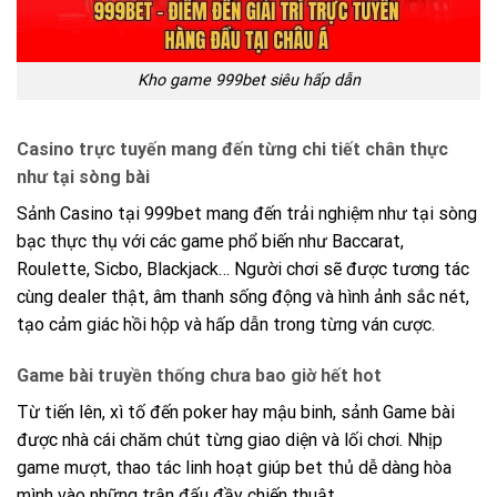
Kho game 999bet siêu hấp dẫn
Casino trực tuyến mang đến từng chi tiết chân thực
như tại sòng bài
Sảnh Casino tại 999bet mang đến trải nghiệm như tại sòng
bạc thực thụ với các game phổ biến như Baccarat,
Roulette, Sicbo, Blackjack… Người chơi sẽ được tương tác
cùng dealer thật, âm thanh sống động và hình ảnh sắc nét,
tạo cảm giác hồi hộp và hấp dẫn trong từng ván cược.
Game bài truyền thống chưa bao giờ hết hot
Từ tiến lên, xì tố đến poker hay mậu binh, sảnh Game bài
được nhà cái chăm chút từng giao diện và lối chơi. Nhịp
game mượt, thao tác linh hoạt giúp bet thủ dễ dàng hòa
mình vào những trận đấu đầy chiến thuật.