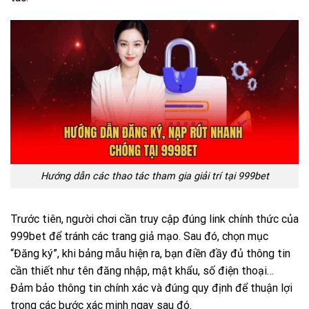
Hướng dẫn các thao tác tham gia giải trí tại 999bet
Trước tiên, người chơi cần truy cập đúng link chính thức của
999bet để tránh các trang giả mạo. Sau đó, chọn mục
“Đăng ký”, khi bảng mẫu hiện ra, bạn điền đầy đủ thông tin
cần thiết như tên đăng nhập, mật khẩu, số điện thoại…
Đảm bảo thông tin chính xác và đúng quy định để thuận lợi
trong các bước xác minh ngay sau đó.