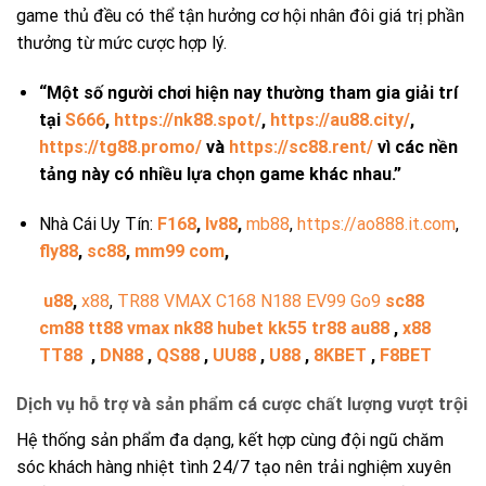
game thủ đều có thể tận hưởng cơ hội nhân đôi giá trị phần
thưởng từ mức cược hợp lý.
“Một số người chơi hiện nay thường tham gia giải trí
tại
S666
,
https://nk88.spot/
,
https://au88.city/
,
https://tg88.promo/
và
https://sc88.rent/
vì các nền
tảng này có nhiều lựa chọn game khác nhau.”
Nhà Cái Uy Tín:
F168
,
lv88
,
mb88
,
https://ao888.it.com
,
fly88
,
sc88
,
mm99 com
,
u88
,
x88
,
TR88
VMAX
C168
N188
EV99
Go9
sc88
cm88
tt88
vmax
nk88
hubet
kk55
tr88
au88
,
x88
TT88
,
DN88
,
QS88
,
UU88
,
U88
,
8KBET
,
F8BET
Dịch vụ hỗ trợ và sản phẩm cá cược chất lượng vượt trội
Hệ thống sản phẩm đa dạng, kết hợp cùng đội ngũ chăm
sóc khách hàng nhiệt tình 24/7 tạo nên trải nghiệm xuyên