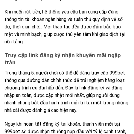
Khi muốn rút tiền, hệ thống yêu cầu bạn cung cấp đúng
thông tin tài khoản ngân hàng và tuân thủ quy định về số
dư, thời gian chờ… Mọi thao tác đều được đảm bảo bảo
mật và minh bạch, giúp cược thủ yên tâm khi giao dịch tại
nền tảng.
Truy cập link đăng ký nhận khuyến mãi ngập
tràn
Trong tháng 5, người chơi có thể dễ dàng truy cập 999bet
thông qua đường dẫn chính thức để trải nghiệm hàng loạt
chương trình ưu đãi hấp dẫn. Đây là link đăng ký và đăng
nhập an toàn, được cập nhật mới nhất, giúp người dùng
nhanh chóng bắt đầu hành trình giải trí tại một trong những
nhà cái được đánh giá cao hiện nay.
Ngay khi hoàn tất đăng ký tài khoản, thành viên mới tại
999bet sẽ được nhận thưởng nạp đầu với tỷ lệ cạnh tranh,