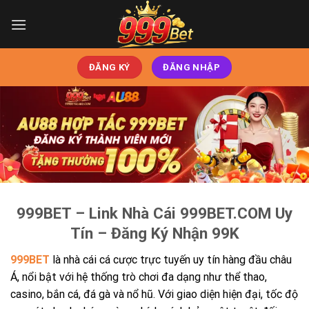
Skip
to
content
ĐĂNG KÝ
ĐĂNG NHẬP
999BET – Link Nhà Cái 999BET.COM Uy
Tín – Đăng Ký Nhận 99K
999BET
là nhà cái cá cược trực tuyến uy tín hàng đầu châu
Á, nổi bật với hệ thống trò chơi đa dạng như thể thao,
casino, bắn cá, đá gà và nổ hũ. Với giao diện hiện đại, tốc độ