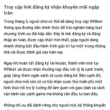
Truy cập link đăng ký nhận khuyến mãi ngập
tràn
Trong tháng 5, người chơi có thể dễ dàng truy cập 999bet
thông qua đường dẫn chính thức để trải nghiệm hàng loạt
chương trình ưu đãi hấp dẫn. Đây là link đăng ký và đăng
nhập an toàn, được cập nhật mới nhất, giúp người dùng
nhanh chóng bắt đầu hành trình giải trí tại một trong những
nhà cái được đánh giá cao hiện nay.
Ngay khi hoàn tất đăng ký tài khoản, thành viên mới tại
999bet sẽ được nhận thưởng nạp đầu với tỷ lệ cạnh tranh,
giúp tăng thêm ngân sách cá cược đáng kể. Bên cạnh đó,
người chơi mới còn có cơ hội nhận cược thử miễn phí, một
hình thức hỗ trợ lý tưởng để làm quen với giao diện và cách
vận hành các sảnh game mà không cần đầu tư ban đầu.
Không chỉ ưu đãi dành riêng cho người mới, hệ thống khuyến