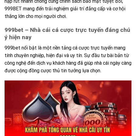
nạp rút nhanh chóng cùng chính sách bảo mật tuyệt đối,
999BET mang đến trải nghiệm giải trí đẳng cấp và cơ hội
thắng lớn cho mọi người chơi.
999bet – Nhà cái cá cược trực tuyến đáng chú
ý hiện nay
999bet nổi bật là một nền tảng cá cược trực tuyến mang
tính chuyên nghiệp, hiện đại và uy tín. Sự đầu tư bài bản từ
công nghệ đến dịch vụ khách hàng đã giúp nhà cái ngày càng
được cộng đồng cược thủ tin tưởng lựa chọn.