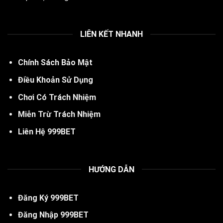
LIÊN KẾT NHANH
Chính Sách Bảo Mật
Điều Khoản Sử Dụng
Chơi Có Trách Nhiệm
Miễn Trừ Trách Nhiệm
Liên Hệ 999BET
HƯỚNG DẪN
Đăng Ký 999BET
Đăng Nhập 999BET